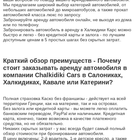
Мы предлагаем широкий выбор категорий автомобилей, от
небольших автомобилей до микроавтобусов, а также прокат
автомобилей класса люкс по запросу.
Забронируйте аренду автомобиля онлайн, не выходя из дома
или по телефону.
Забронировать автомобиль в аренду в Халкидики Карс можно
быстро и легко - без кредитной карты и залога - по лучшим
доступным ценам в 5 простых шагах без скрытых затрат..
Краткий обзор преимуществ - Почему
стоит заказывать аренду автомобиля в
компании Chalkidiki Cars в Салониках,
Халкидиках, Кавале или Катерини?
Полная страховка Каско без франшизы - действует на всей
территории Греции, как на материке, так и на островах.
Без залога или кредитной карты - вы можете легко оплатить
банковским переводом, PayPal или наличными. Кредитная
карта, конечно, также возможна в качестве платежного
средства, но не обязательно.
Никаких скрытых затрат - у вас всегда будет самый полный
обзор стоимости при бронировании автомобиля.
В цену включены: 2-й водитель, 1-е детское кресло, а также