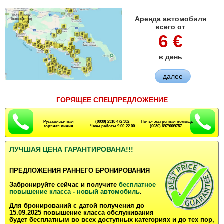
Аренда автомобиля
всего от
6 €
в день
далее
ГОРЯЩЕЕ СПЕЦПРЕДЛОЖЕНИЕ
Русскоязычная
(0030) 2310 472 382
Ночь- экстренная помощь
горячая линия
Часы работы 9.00-22.00
(0030) 6979009757
ЛУЧШАЯ ЦЕНА ГАРАНТИРОВАНА!!!
ПРЕДЛОЖЕНИЯ РАННЕГО БРОНИРОВАНИЯ
Забронируйте сейчас и получите
бесплатное
повышение класса - новый автомобиль
.
Для бронирований с датой получения до
15.09.2025 повышение класса обслуживания
будет бесплатным во всех доступных категориях и до тех пор,