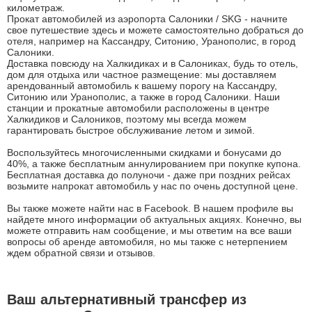
километраж.
Прокат автомобилей из аэропорта Салоники / SKG - начните
свое путешествие здесь и можете самостоятельно добраться до
отеля, например на Кассандру, Ситонию, Уранополис, в город
Салоники.
Доставка повсюду на Халкидиках и в Салониках, будь то отель,
дом для отдыха или частное размещение: мы доставляем
арендованный автомобиль к вашему порогу на Кассандру,
Ситонию или Уранополис, а также в город Салоники. Наши
станции и прокатные автомобили расположены в центре
Халкидиков и Салоников, поэтому мы всегда можем
гарантировать быстрое обслуживание летом и зимой.
Воспользуйтесь многочисленными скидками и бонусами до
40%, а также бесплатным аннулированием при покупке купона.
Бесплатная доставка до полуночи - даже при поздних рейсах
возьмите напрокат автомобиль у нас по очень доступной цене.
Вы также можете найти нас в Facebook. В нашем профиле вы
найдете много информации об актуальных акциях. Конечно, вы
можете отправить нам сообщение, и мы ответим на все ваши
вопросы об аренде автомобиля, но мы также с нетерпением
ждем обратной связи и отзывов.
Ваш альтернативный трансфер из