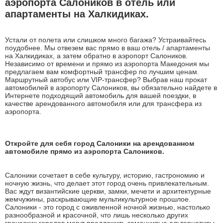
аэропорта Салоников в отель или
апартаменты на Халкидиках.
Устали от полета или слишком много багажа? Устраивайтесь
поудобнее. Мы отвезем вас прямо в ваш отель / апартаменты
на Халкидиках, а затем обратно в аэропорт Салоников.
Независимо от времени и прямо из аэропорта Македония мы
предлагаем вам комфортный трансфер по лучшим ценам.
Маршрутный автобус или VIP-трансфер? Выбрав наш прокат
автомобилей в аэропорту Салоников, вы обязательно найдете в
Интернете подходящий автомобиль для вашей поездки, в
качестве арендованного автомобиля или для трансфера из
аэропорта.
Откройте для себя город Салоники на арендованном
автомобиле прямо из аэропорта Салоников.
Салоники сочетает в себе культуру, историю, гастрономию и
ночную жизнь, что делает этот город очень привлекательным.
Вас ждут византийские церкви, замки, мечети и архитектурные
жемчужины, раскрывающие мультикультурное прошлое.
Салоники - это город с оживленной ночной жизнью, настолько
разнообразной и красочной, что лишь несколько других