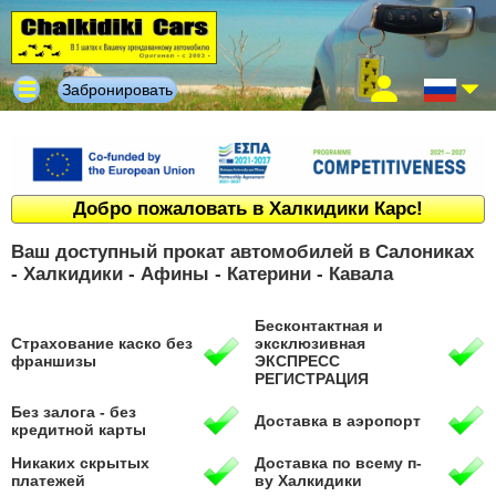
Забронировать
Добро пожаловать в Халкидики Карс!
Ваш доступный прокат автомобилей в Салониках
- Халкидики - Афины - Катерини - Кавала
Бесконтактная и
Страхование каско без
эксклюзивная
франшизы
ЭКСПРЕСС
РЕГИСТРАЦИЯ
Без залога - без
Доставка в аэропорт
кредитной карты
Никаких скрытых
Доставка по всему п-
платежей
ву Халкидики