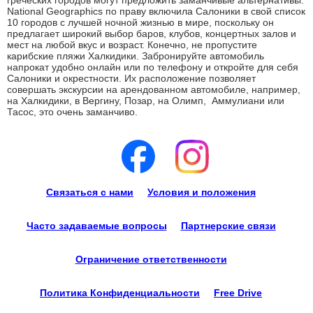
греческих городов могут предложить заманчивые альтернативы.
National Geographics по праву включила Салоники в свой список
10 городов с лучшей ночной жизнью в мире, поскольку он
предлагает широкий выбор баров, клубов, концертных залов и
мест на любой вкус и возраст. Конечно, не пропустите
карибские пляжи Халкидики. Забронируйте автомобиль
напрокат удобно онлайн или по телефону и откройте для себя
Салоники и окрестности. Их расположение позволяет
совершать экскурсии на арендованном автомобиле, например,
на Халкидики, в Вергину, Позар, на Олимп, Аммулиани или
Тасос, это очень заманчиво.
Связаться с нами
Условия и положения
Часто задаваемые вопросы
Партнерские связи
Ограничение ответственности
Политика Конфиденциальности
Free Drive